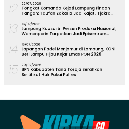
12
22/07/2026
Tongkat Komando Kejati Lampung Pindah
Tangan: Taufan Zakaria Jadi Kajati, Tjakra
Suyana Wakajati
13
16/07/2026
Lampung Kuasai 51 Persen Produksi Nasional,
Wamenperin Targetkan Jadi Episentrum
Olahan Singkong
14
15/07/2026
Lapangan Padel Menjamur di Lampung, KONI
Beri Lampu Hijau Kejar Emas PON 2028
15
20/07/2026
BPN Kabupaten Tana Toraja Serahkan
Sertifikat Hak Pakai Polres