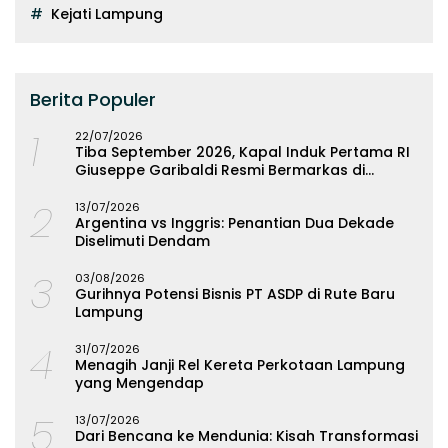
Kejati Lampung
Berita Populer
1
22/07/2026
Tiba September 2026, Kapal Induk Pertama RI
Giuseppe Garibaldi Resmi Bermarkas di
Lampung
2
13/07/2026
Argentina vs Inggris: Penantian Dua Dekade
Diselimuti Dendam
3
03/08/2026
Gurihnya Potensi Bisnis PT ASDP di Rute Baru
Lampung
4
31/07/2026
Menagih Janji Rel Kereta Perkotaan Lampung
yang Mengendap
5
13/07/2026
Dari Bencana ke Mendunia: Kisah Transformasi