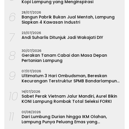
Kopi Lampung yang Menginspirasi
6
28/07/2026
Bangun Pabrik Bukan Jual Mentah, Lampung
Siapkan 4 Kawasan Industri
7
23/07/2026
Andi Suharlis Ditunjuk Jadi Wakajati DIY
8
30/07/2026
Gerakan Tanam Cabai dan Masa Depan
Pertanian Lampung
9
07/07/2026
Ultimatum 3 Hari Ombudsman, Bereskan
Kecurangan Terstruktur SPMB Bandarlampung
atau Hadapi Hukum
10
14/07/2026
Sabet Perak Vietnam Jalur Mandiri, Aurel Bikin
KONI Lampung Rombak Total Seleksi FORKI
11
01/08/2026
Dari Lumbung Durian hingga IKM Olahan,
Lampung Punya Peluang Emas yang
Terabaikan