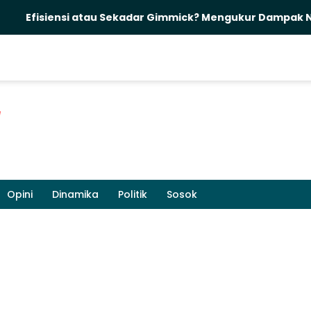
siensi atau Sekadar Gimmick? Mengukur Dampak Nyata Pel
Opini
Dinamika
Politik
Sosok