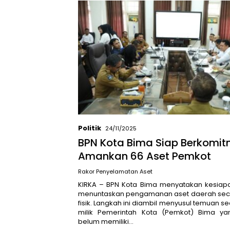
Politik
24/11/2025
BPN Kota Bima Siap Berkomi
Amankan 66 Aset Pemkot
Rakor Penyelamatan Aset
KIRKA – BPN Kota Bima menyatakan kesiap
menuntaskan pengamanan aset daerah sec
fisik. Langkah ini diambil menyusul temuan se
milik Pemerintah Kota (Pemkot) Bima ya
belum memiliki…