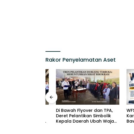
Rakor Penyelamatan Aset
tau Sekadar
Di Bawah Flyover dan TPA,
WFS dan
Mengukur
Deret Pelantikan Simbolik
Karang 
ta Pelantikan di
Kepala Daerah Ubah Wajah
Bawah 
ng
Birokrasi