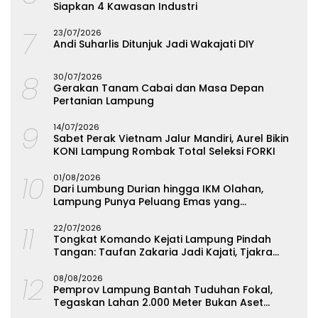
Siapkan 4 Kawasan Industri
7
23/07/2026
Andi Suharlis Ditunjuk Jadi Wakajati DIY
8
30/07/2026
Gerakan Tanam Cabai dan Masa Depan
Pertanian Lampung
9
14/07/2026
Sabet Perak Vietnam Jalur Mandiri, Aurel Bikin
KONI Lampung Rombak Total Seleksi FORKI
10
01/08/2026
Dari Lumbung Durian hingga IKM Olahan,
Lampung Punya Peluang Emas yang
Terabaikan
11
22/07/2026
Tongkat Komando Kejati Lampung Pindah
Tangan: Taufan Zakaria Jadi Kajati, Tjakra
Suyana Wakajati
12
08/08/2026
Pemprov Lampung Bantah Tuduhan Fokal,
Tegaskan Lahan 2.000 Meter Bukan Aset
Daerah