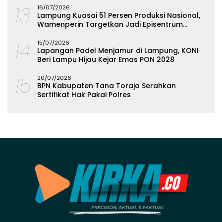
13
16/07/2026
Lampung Kuasai 51 Persen Produksi Nasional,
Wamenperin Targetkan Jadi Episentrum
Olahan Singkong
14
15/07/2026
Lapangan Padel Menjamur di Lampung, KONI
Beri Lampu Hijau Kejar Emas PON 2028
15
20/07/2026
BPN Kabupaten Tana Toraja Serahkan
Sertifikat Hak Pakai Polres