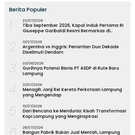
Berita Populer
1
22/07/2026
Tiba September 2026, Kapal Induk Pertama RI
Giuseppe Garibaldi Resmi Bermarkas di
Lampung
2
13/07/2026
Argentina vs Inggris: Penantian Dua Dekade
Diselimuti Dendam
3
03/08/2026
Gurihnya Potensi Bisnis PT ASDP di Rute Baru
Lampung
4
31/07/2026
Menagih Janji Rel Kereta Perkotaan Lampung
yang Mengendap
5
13/07/2026
Dari Bencana ke Mendunia: Kisah Transformasi
Kopi Lampung yang Menginspirasi
6
28/07/2026
Bangun Pabrik Bukan Jual Mentah, Lampung