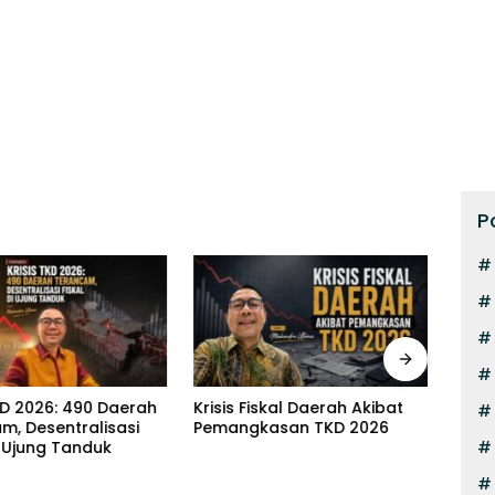
P
KD 2026: 490 Daerah
Krisis Fiskal Daerah Akibat
Ombu
m, Desentralisasi
Pemangkasan TKD 2026
Kant
i Ujung Tanduk
Pala