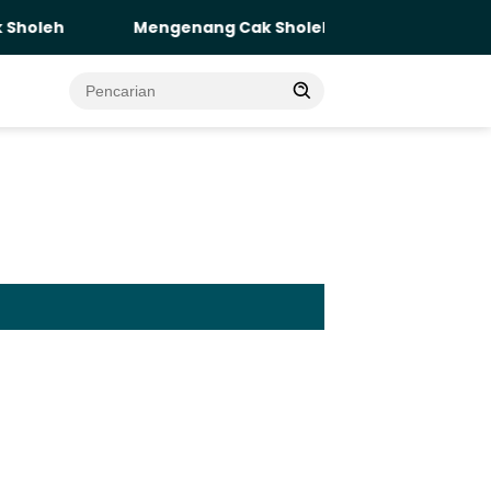
Mengenang Cak Sholeh: Keadilan Tak Boleh Menungg