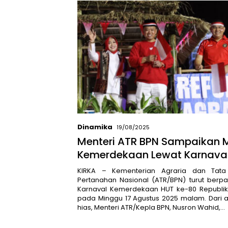
Dinamika
19/08/2025
Menteri ATR BPN Sampaikan
Kemerdekaan Lewat Karnava
KIRKA – Kementerian Agraria dan Tat
Pertanahan Nasional (ATR/BPN) turut berpa
Karnaval Kemerdekaan HUT ke-80 Republik 
pada Minggu 17 Agustus 2025 malam. Dari 
hias, Menteri ATR/Kepla BPN, Nusron Wahid,…