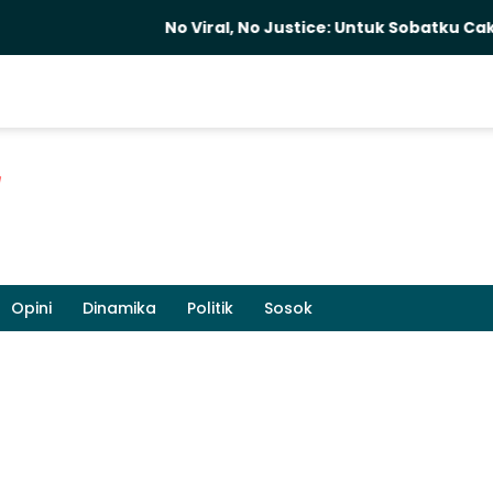
No Viral, No Justice: Untuk Sobatku Cak Sholeh
Opini
Dinamika
Politik
Sosok