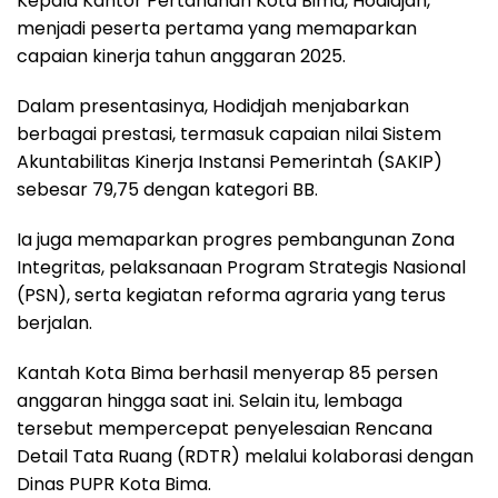
Kepala Kantor Pertanahan Kota Bima, Hodidjah,
menjadi peserta pertama yang memaparkan
capaian kinerja tahun anggaran 2025.
Dalam presentasinya, Hodidjah menjabarkan
berbagai prestasi, termasuk capaian nilai Sistem
Akuntabilitas Kinerja Instansi Pemerintah (SAKIP)
sebesar 79,75 dengan kategori BB.
Ia juga memaparkan progres pembangunan Zona
Integritas, pelaksanaan Program Strategis Nasional
(PSN), serta kegiatan reforma agraria yang terus
berjalan.
Kantah Kota Bima berhasil menyerap 85 persen
anggaran hingga saat ini. Selain itu, lembaga
tersebut mempercepat penyelesaian Rencana
Detail Tata Ruang (RDTR) melalui kolaborasi dengan
Dinas PUPR Kota Bima.