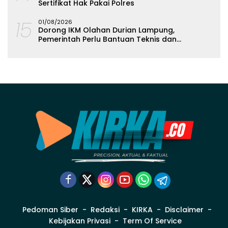
Sertifikat Hak Pakai Polres
15
01/08/2026
Dorong IKM Olahan Durian Lampung,
Pemerintah Perlu Bantuan Teknis dan
Permodalan
Pedoman Siber
Redaksi
KIRKA
Disclaimer
Kebijakan Privasi
Term Of Service