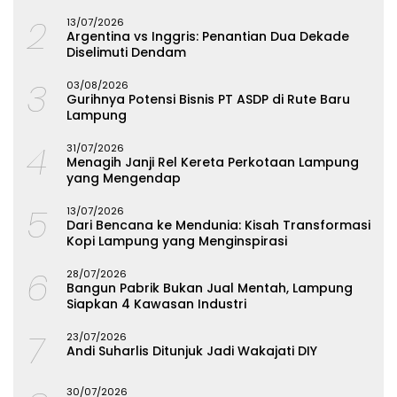
Lampung
2
13/07/2026
Argentina vs Inggris: Penantian Dua Dekade
Diselimuti Dendam
3
03/08/2026
Gurihnya Potensi Bisnis PT ASDP di Rute Baru
Lampung
4
31/07/2026
Menagih Janji Rel Kereta Perkotaan Lampung
yang Mengendap
5
13/07/2026
Dari Bencana ke Mendunia: Kisah Transformasi
Kopi Lampung yang Menginspirasi
6
28/07/2026
Bangun Pabrik Bukan Jual Mentah, Lampung
Siapkan 4 Kawasan Industri
7
23/07/2026
Andi Suharlis Ditunjuk Jadi Wakajati DIY
30/07/2026