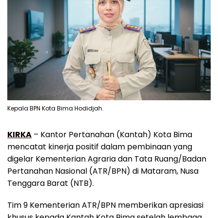
Kepala BPN Kota Bima Hodidjah.
KIRKA
– Kantor Pertanahan (Kantah) Kota Bima
mencatat kinerja positif dalam pembinaan yang
digelar Kementerian Agraria dan Tata Ruang/Badan
Pertanahan Nasional (ATR/BPN) di Mataram, Nusa
Tenggara Barat (NTB).
Tim 9 Kementerian ATR/BPN memberikan apresiasi
khusus kepada Kantah Kota Bima setelah lembaga