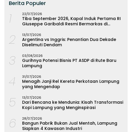
Berita Populer
1
22/07/2026
Tiba September 2026, Kapal Induk Pertama RI
Giuseppe Garibaldi Resmi Bermarkas di
Lampung
2
13/07/2026
Argentina vs Inggris: Penantian Dua Dekade
Diselimuti Dendam
3
03/08/2026
Gurihnya Potensi Bisnis PT ASDP di Rute Baru
Lampung
4
31/07/2026
Menagih Janji Rel Kereta Perkotaan Lampung
yang Mengendap
5
13/07/2026
Dari Bencana ke Mendunia: Kisah Transformasi
Kopi Lampung yang Menginspirasi
6
28/07/2026
Bangun Pabrik Bukan Jual Mentah, Lampung
Siapkan 4 Kawasan Industri