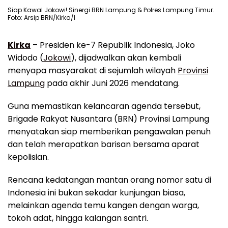
Siap Kawal Jokowi! Sinergi BRN Lampung & Polres Lampung Timur.
Foto: Arsip BRN/Kirka/I
Kirka
– Presiden ke-7 Republik Indonesia, Joko
Widodo (
Jokowi
), dijadwalkan akan kembali
menyapa masyarakat di sejumlah wilayah
Provinsi
Lampung
pada akhir Juni 2026 mendatang.
Guna memastikan kelancaran agenda tersebut,
Brigade Rakyat Nusantara (BRN) Provinsi Lampung
menyatakan siap memberikan pengawalan penuh
dan telah merapatkan barisan bersama aparat
kepolisian.
Rencana kedatangan mantan orang nomor satu di
Indonesia ini bukan sekadar kunjungan biasa,
melainkan agenda temu kangen dengan warga,
tokoh adat, hingga kalangan santri.