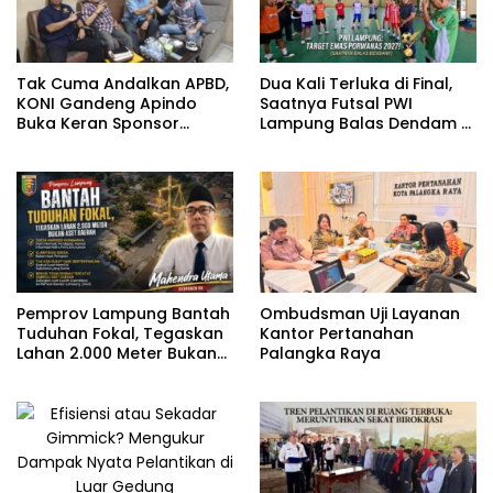
Tak Cuma Andalkan APBD,
Dua Kali Terluka di Final,
KONI Gandeng Apindo
Saatnya Futsal PWI
Buka Keran Sponsor
Lampung Balas Dendam di
Cabor Lampung
Porwanas 2027
Pemprov Lampung Bantah
Ombudsman Uji Layanan
Tuduhan Fokal, Tegaskan
Kantor Pertanahan
Lahan 2.000 Meter Bukan
Palangka Raya
Aset Daerah