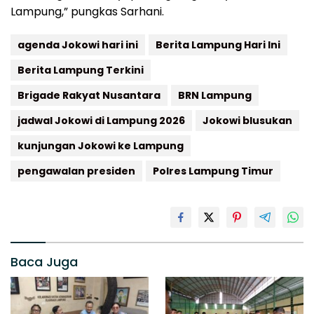
Lampung,” pungkas Sarhani.
agenda Jokowi hari ini
Berita Lampung Hari Ini
Berita Lampung Terkini
Brigade Rakyat Nusantara
BRN Lampung
jadwal Jokowi di Lampung 2026
Jokowi blusukan
kunjungan Jokowi ke Lampung
pengawalan presiden
Polres Lampung Timur
Baca Juga