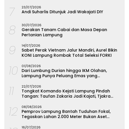
7
23/07/2026
Andi Suharlis Ditunjuk Jadi Wakajati DIY
8
30/07/2026
Gerakan Tanam Cabai dan Masa Depan
Pertanian Lampung
9
14/07/2026
Sabet Perak Vietnam Jalur Mandiri, Aurel Bikin
KONI Lampung Rombak Total Seleksi FORKI
10
01/08/2026
Dari Lumbung Durian hingga IKM Olahan,
Lampung Punya Peluang Emas yang
Terabaikan
11
22/07/2026
Tongkat Komando Kejati Lampung Pindah
Tangan: Taufan Zakaria Jadi Kajati, Tjakra
Suyana Wakajati
12
08/08/2026
Pemprov Lampung Bantah Tuduhan Fokal,
Tegaskan Lahan 2.000 Meter Bukan Aset
Daerah
16/07/2026