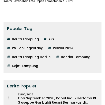
Kantor Pertanahan Kota Depok
,
Kementerian ATR BPN
Populer Tag
Berita Lampung
KPK
PN Tanjungkarang
Pemilu 2024
Berita Lampung Hari Ini
Bandar Lampung
Kejati Lampung
Berita Populer
1
22/07/2026
Tiba September 2026, Kapal Induk Pertama RI
Giuseppe Garibaldi Resmi Bermarkas di