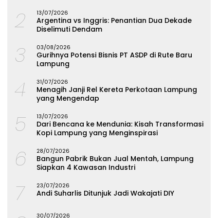
Lampung
2
13/07/2026
Argentina vs Inggris: Penantian Dua Dekade
Diselimuti Dendam
3
03/08/2026
Gurihnya Potensi Bisnis PT ASDP di Rute Baru
Lampung
4
31/07/2026
Menagih Janji Rel Kereta Perkotaan Lampung
yang Mengendap
5
13/07/2026
Dari Bencana ke Mendunia: Kisah Transformasi
Kopi Lampung yang Menginspirasi
6
28/07/2026
Bangun Pabrik Bukan Jual Mentah, Lampung
Siapkan 4 Kawasan Industri
7
23/07/2026
Andi Suharlis Ditunjuk Jadi Wakajati DIY
30/07/2026