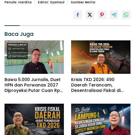
Penulis: Hardita
Editor: Syamsul
Sumber Berita
Baca Juga
Bawa 5.000 Jurnalis, Duet
Krisis TKD 2026: 490
HPN dan Porwanas 2027
Daerah Terancam,
Diproyeksi Putar Cuan Rp5
Desentralisasi Fiskal di
Miliar di Lampung
Ujung Tanduk