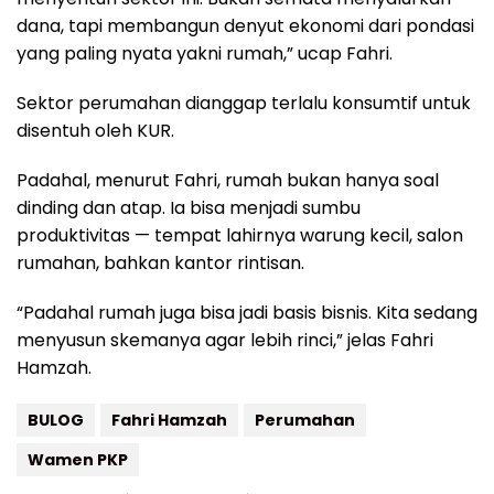
dana, tapi membangun denyut ekonomi dari pondasi
yang paling nyata yakni rumah,” ucap Fahri.
Sektor perumahan dianggap terlalu konsumtif untuk
disentuh oleh KUR.
Padahal, menurut Fahri, rumah bukan hanya soal
dinding dan atap. Ia bisa menjadi sumbu
produktivitas — tempat lahirnya warung kecil, salon
rumahan, bahkan kantor rintisan.
“Padahal rumah juga bisa jadi basis bisnis. Kita sedang
menyusun skemanya agar lebih rinci,” jelas Fahri
Hamzah.
BULOG
Fahri Hamzah
Perumahan
Wamen PKP