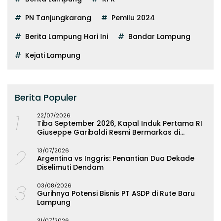
PN Tanjungkarang
Pemilu 2024
Berita Lampung Hari Ini
Bandar Lampung
Kejati Lampung
Berita Populer
1
22/07/2026
Tiba September 2026, Kapal Induk Pertama RI
Giuseppe Garibaldi Resmi Bermarkas di
Lampung
2
13/07/2026
Argentina vs Inggris: Penantian Dua Dekade
Diselimuti Dendam
3
03/08/2026
Gurihnya Potensi Bisnis PT ASDP di Rute Baru
Lampung
31/07/2026