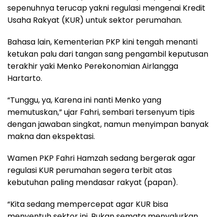
sepenuhnya terucap yakni regulasi mengenai Kredit
Usaha Rakyat (KUR) untuk sektor perumahan.
Bahasa lain, Kementerian PKP kini tengah menanti
ketukan palu dari tangan sang pengambil keputusan
terakhir yaki Menko Perekonomian Airlangga
Hartarto.
“Tunggu, ya, Karena ini nanti Menko yang
memutuskan,” ujar Fahri, sembari tersenyum tipis
dengan jawaban singkat, namun menyimpan banyak
makna dan ekspektasi.
Wamen PKP Fahri Hamzah sedang bergerak agar
regulasi KUR perumahan segera terbit atas
kebutuhan paling mendasar rakyat (papan).
“Kita sedang mempercepat agar KUR bisa
menyentuh sektor ini. Bukan semata menyalurkan