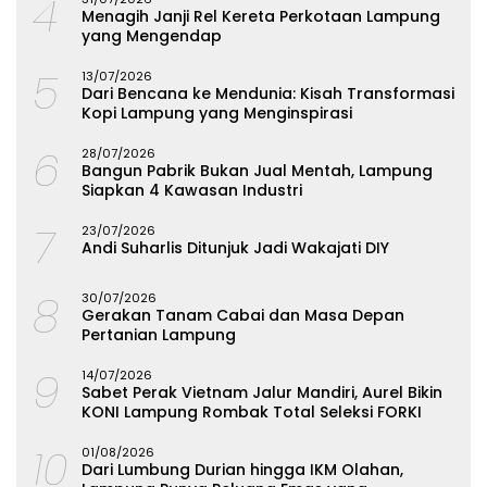
4
Menagih Janji Rel Kereta Perkotaan Lampung
yang Mengendap
5
13/07/2026
Dari Bencana ke Mendunia: Kisah Transformasi
Kopi Lampung yang Menginspirasi
6
28/07/2026
Bangun Pabrik Bukan Jual Mentah, Lampung
Siapkan 4 Kawasan Industri
7
23/07/2026
Andi Suharlis Ditunjuk Jadi Wakajati DIY
8
30/07/2026
Gerakan Tanam Cabai dan Masa Depan
Pertanian Lampung
9
14/07/2026
Sabet Perak Vietnam Jalur Mandiri, Aurel Bikin
KONI Lampung Rombak Total Seleksi FORKI
10
01/08/2026
Dari Lumbung Durian hingga IKM Olahan,