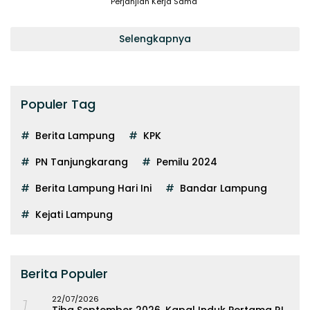
Perjanjian Kerja Sama
Selengkapnya
Populer Tag
Berita Lampung
KPK
PN Tanjungkarang
Pemilu 2024
Berita Lampung Hari Ini
Bandar Lampung
Kejati Lampung
Berita Populer
22/07/2026