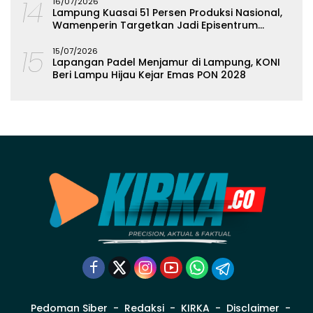
14
16/07/2026
Lampung Kuasai 51 Persen Produksi Nasional,
Wamenperin Targetkan Jadi Episentrum
Olahan Singkong
15
15/07/2026
Lapangan Padel Menjamur di Lampung, KONI
Beri Lampu Hijau Kejar Emas PON 2028
Pedoman Siber
Redaksi
KIRKA
Disclaimer