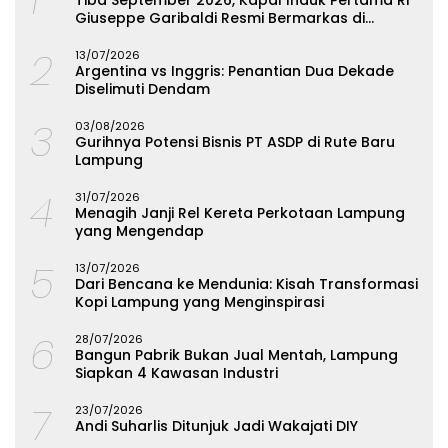
1
Tiba September 2026, Kapal Induk Pertama RI
Giuseppe Garibaldi Resmi Bermarkas di
Lampung
2
13/07/2026
Argentina vs Inggris: Penantian Dua Dekade
Diselimuti Dendam
3
03/08/2026
Gurihnya Potensi Bisnis PT ASDP di Rute Baru
Lampung
4
31/07/2026
Menagih Janji Rel Kereta Perkotaan Lampung
yang Mengendap
5
13/07/2026
Dari Bencana ke Mendunia: Kisah Transformasi
Kopi Lampung yang Menginspirasi
6
28/07/2026
Bangun Pabrik Bukan Jual Mentah, Lampung
Siapkan 4 Kawasan Industri
7
23/07/2026
Andi Suharlis Ditunjuk Jadi Wakajati DIY