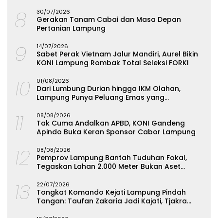
8
30/07/2026
Gerakan Tanam Cabai dan Masa Depan
Pertanian Lampung
9
14/07/2026
Sabet Perak Vietnam Jalur Mandiri, Aurel Bikin
KONI Lampung Rombak Total Seleksi FORKI
10
01/08/2026
Dari Lumbung Durian hingga IKM Olahan,
Lampung Punya Peluang Emas yang
Terabaikan
11
08/08/2026
Tak Cuma Andalkan APBD, KONI Gandeng
Apindo Buka Keran Sponsor Cabor Lampung
12
08/08/2026
Pemprov Lampung Bantah Tuduhan Fokal,
Tegaskan Lahan 2.000 Meter Bukan Aset
Daerah
13
22/07/2026
Tongkat Komando Kejati Lampung Pindah
Tangan: Taufan Zakaria Jadi Kajati, Tjakra
Suyana Wakajati