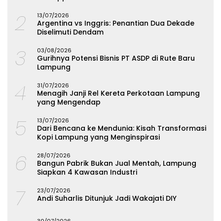
Lampung
2
13/07/2026
Argentina vs Inggris: Penantian Dua Dekade
Diselimuti Dendam
3
03/08/2026
Gurihnya Potensi Bisnis PT ASDP di Rute Baru
Lampung
4
31/07/2026
Menagih Janji Rel Kereta Perkotaan Lampung
yang Mengendap
5
13/07/2026
Dari Bencana ke Mendunia: Kisah Transformasi
Kopi Lampung yang Menginspirasi
6
28/07/2026
Bangun Pabrik Bukan Jual Mentah, Lampung
Siapkan 4 Kawasan Industri
7
23/07/2026
Andi Suharlis Ditunjuk Jadi Wakajati DIY
30/07/2026