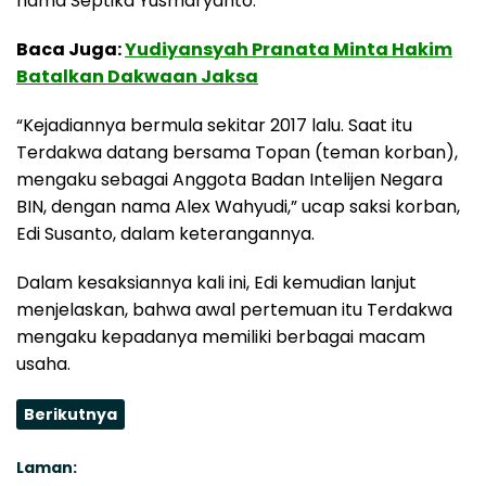
nama Septika Yusmaryanto.
Baca Juga:
Yudiyansyah Pranata Minta Hakim
Batalkan Dakwaan Jaksa
“Kejadiannya bermula sekitar 2017 lalu. Saat itu
Terdakwa datang bersama Topan (teman korban),
mengaku sebagai Anggota Badan Intelijen Negara
BIN, dengan nama Alex Wahyudi,” ucap saksi korban,
Edi Susanto, dalam keterangannya.
Dalam kesaksiannya kali ini, Edi kemudian lanjut
menjelaskan, bahwa awal pertemuan itu Terdakwa
mengaku kepadanya memiliki berbagai macam
usaha.
Berikutnya
Laman: